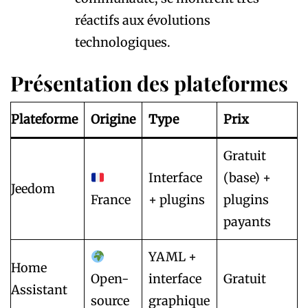
réactifs aux évolutions
technologiques.
Présentation des plateformes
Plateforme
Origine
Type
Prix
Gratuit
Interface
(base) +
Jeedom
France
+ plugins
plugins
payants
YAML +
Home
Open-
interface
Gratuit
Assistant
source
graphique