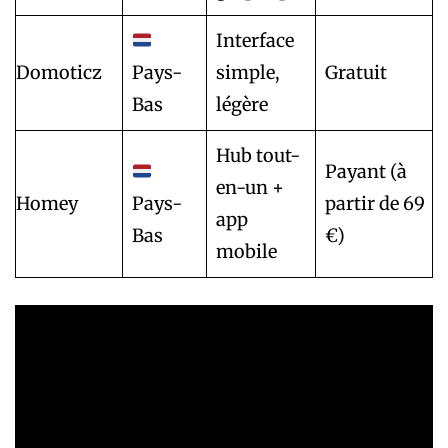
Interface
Domoticz
Pays-
simple,
Gratuit
Bas
légère
Hub tout-
Payant (à
en-un +
Homey
Pays-
partir de 69
app
Bas
€)
mobile