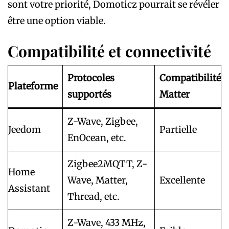
sont votre priorité, Domoticz pourrait se révéler
être une option viable.
Compatibilité et connectivité
Protocoles
Compatibilité
Plateforme
supportés
Matter
Z-Wave, Zigbee,
Jeedom
Partielle
EnOcean, etc.
Zigbee2MQTT, Z-
Home
Wave, Matter,
Excellente
Assistant
Thread, etc.
Z-Wave, 433 MHz,