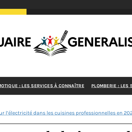
RE GENERA
MOTIQUE : LES SERVICES À CONNAÎTRE
PLOMBERIE : LES
MAISON
r l’électricité dans les cuisines professionnelles en 20