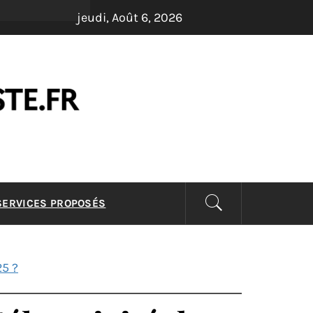
jeudi, Août 6, 2026
LISTE –
 SERVICES PROPOSÉS
25 ?