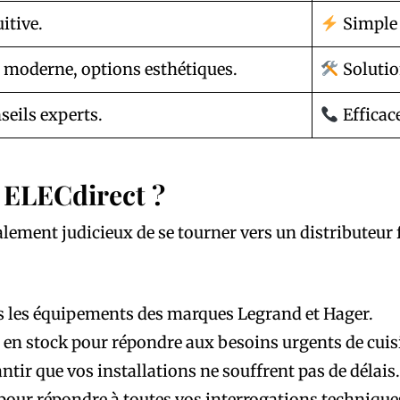
itive.
Simple 
moderne, options esthétiques.
Solutio
seils experts.
Efficace
 ELECdirect ?
alement judicieux de se tourner vers un distributeur 
s les équipements des marques Legrand et Hager.
 en stock pour répondre aux besoins urgents de cuis
tir que vos installations ne souffrent pas de délais.
pour répondre à toutes vos interrogations technique