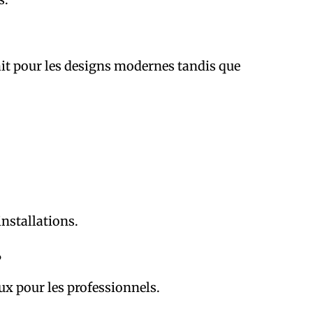
ait pour les designs modernes tandis que
installations.
?
ux pour les professionnels.