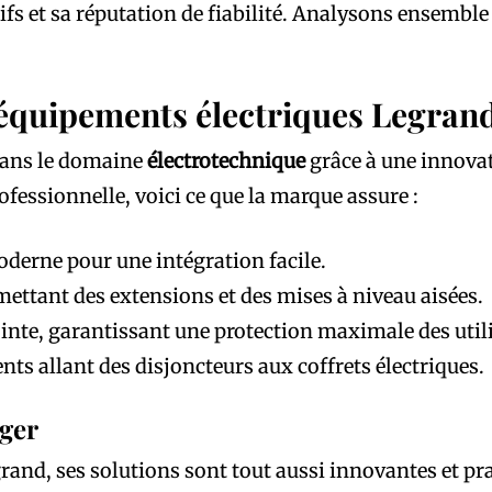
ifs et sa réputation de fiabilité. Analysons ensembl
 équipements électriques Legran
dans le domaine
électrotechnique
grâce à une innovat
ofessionnelle, voici ce que la marque assure :
erne pour une intégration facile.
ttant des extensions et des mises à niveau aisées.
inte, garantissant une protection maximale des utili
ts allant des disjoncteurs aux coffrets électriques.
ager
and, ses solutions sont tout aussi innovantes et pra