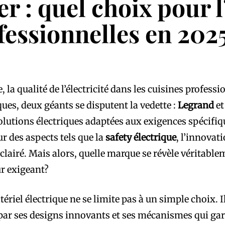
 : quel choix pour l
fessionnelles en 2025
 qualité de l’électricité dans les cuisines profession
ques, deux géants se disputent la vedette :
Legrand
e
olutions électriques adaptées aux exigences spécifi
r des aspects tels que la
safety électrique
, l’innovati
clairé. Mais alors, quelle marque se révèle véritable
r exigeant?
riel électrique ne se limite pas à un simple choix. Il d
 par ses designs innovants et ses mécanismes qui gar