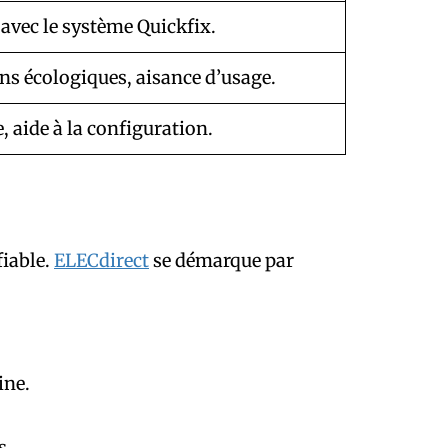
avec le système Quickfix.
ns écologiques, aisance d’usage.
, aide à la configuration.
fiable.
ELECdirect
se démarque par
ine.
s.