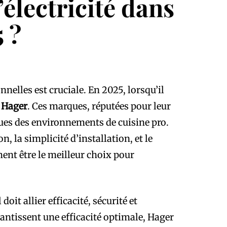
’électricité dans
 ?
nelles est cruciale. En 2025, lorsqu’il
t
Hager
. Ces marques, réputées pour leur
ques des environnements de cuisine pro.
on, la simplicité d’installation, et le
ment être le meilleur choix pour
oit allier efficacité, sécurité et
antissent une efficacité optimale, Hager