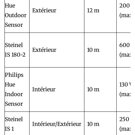
Hue
200 
Extérieur
12 m
Outdoor
(max)
Sensor
Steinel
600 
Extérieur
10 m
IS 180-2
(max)
Philips
Hue
130 W
Intérieur
10 m
Indoor
(max)
Sensor
Steinel
250 
Intérieur/Extérieur
10 m
IS 1
(max)