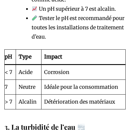
Un pH supérieur à 7 est alcalin.
Tester le pH est recommandé pour
toutes les installations de traitement
d’eau.
pH
Type
Impact
< 7
Acide
Corrosion
7
Neutre
Idéale pour la consommation
> 7
Alcalin
Détérioration des matériaux
3. La turbidité de l’eau