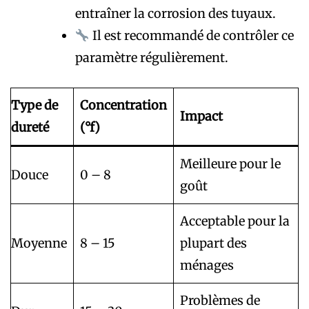
entraîner la corrosion des tuyaux.
Il est recommandé de contrôler ce
paramètre régulièrement.
Type de
Concentration
Impact
dureté
(°f)
Meilleure pour le
Douce
0 – 8
goût
Acceptable pour la
Moyenne
8 – 15
plupart des
ménages
Problèmes de