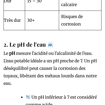
Dur
15 – 30
calcaire
Risques de
Très dur
30+
corrosion
2. Le pH de l’eau
Le
pH
mesure l’acidité ou l’alcalinité de l’eau.
L’eau potable idéale a un pH proche de 7. Un pH
déséquilibré peut causer la corrosion des
tuyaux, libérant des métaux lourds dans notre
eau.
Un pH inférieur à 7 est considéré
comme acide.