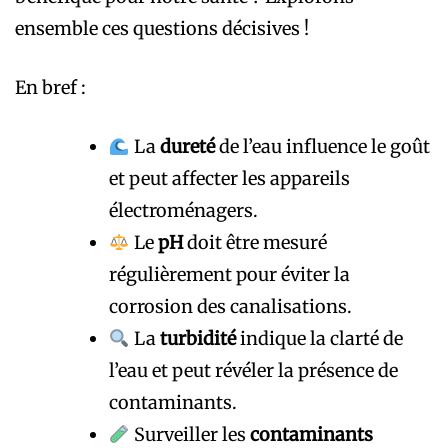
ensemble ces questions décisives !
En bref :
La
dureté
de l’eau influence le goût
et peut affecter les appareils
électroménagers.
Le
pH
doit être mesuré
régulièrement pour éviter la
corrosion des canalisations.
La
turbidité
indique la clarté de
l’eau et peut révéler la présence de
contaminants.
Surveiller les
contaminants