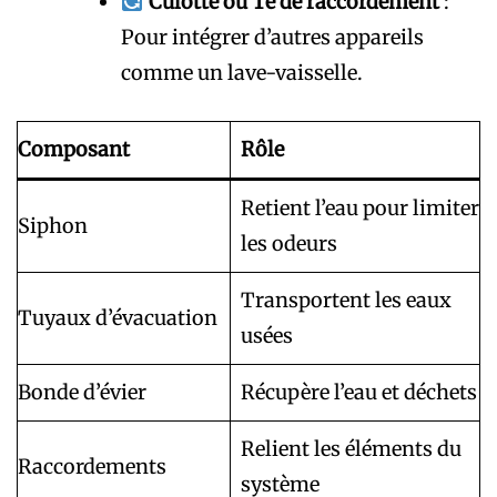
Culotte ou Té de raccordement
:
Pour intégrer d’autres appareils
comme un lave-vaisselle.
Composant
Rôle
Retient l’eau pour limiter
Siphon
les odeurs
Transportent les eaux
Tuyaux d’évacuation
usées
Bonde d’évier
Récupère l’eau et déchets
Relient les éléments du
Raccordements
système