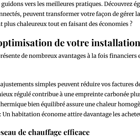
 guidons vers les meilleures pratiques. Découvrez
onnectés, peuvent transformer votre façon de gérer l
nt plus chaleureux tout en faisant des économies ?
optimisation de votre installatio
résente de nombreux avantages à la fois financiers
 ajustements simples peuvent réduire vos factures d
ieux régulé contribue à une empreinte carbonée plus
thermique bien équilibré assure une chaleur homogèn
: Un habitation économe attire davantage les acheteu
éseau de chauffage efficace