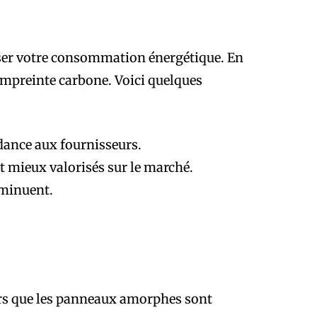
iser votre consommation énergétique. En
empreinte carbone. Voici quelques
ndance aux fournisseurs.
t mieux valorisés sur le marché.
iminuent.
lors que les panneaux amorphes sont