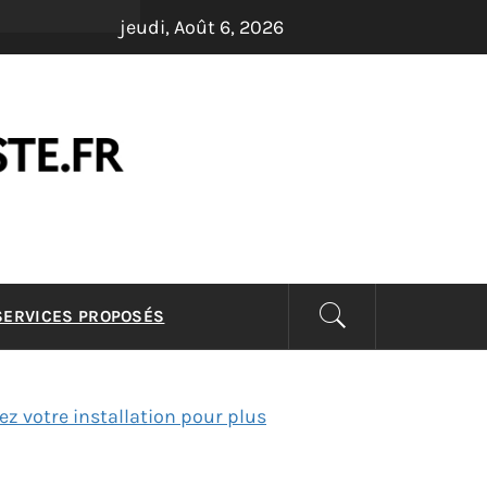
jeudi, Août 6, 2026
LISTE –
 SERVICES PROPOSÉS
ez votre installation pour plus