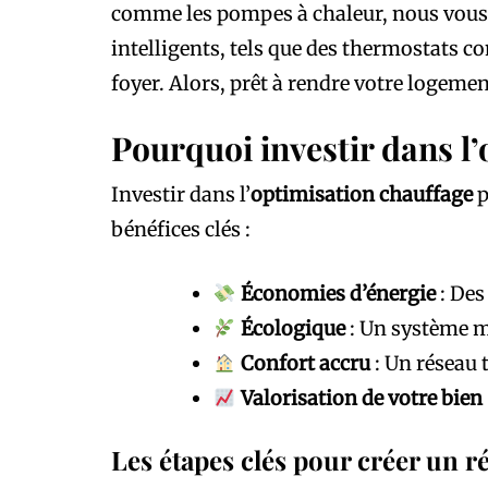
comme les pompes à chaleur, nous vous
intelligents, tels que des thermostats c
foyer. Alors, prêt à rendre votre logeme
Pourquoi investir dans l’
Investir dans l’
optimisation chauffage
p
bénéfices clés :
Économies d’énergie
: Des
Écologique
: Un système m
Confort accru
: Un réseau 
Valorisation de votre bien
Les étapes clés pour créer un r