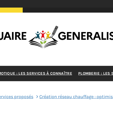
RE GENERA
MOTIQUE : LES SERVICES À CONNAÎTRE
PLOMBERIE : LES
MAISON
ervices proposés
Création réseau chauffage : optimis