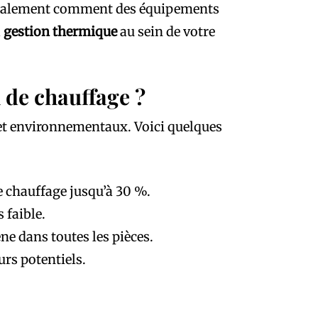
 également comment des équipements
a
gestion thermique
au sein de votre
n de chauffage ?
 et environnementaux. Voici quelques
e chauffage jusqu’à 30 %.
 faible.
e dans toutes les pièces.
rs potentiels.