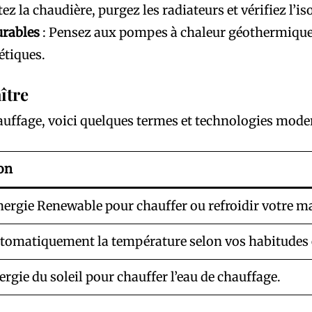
tez la chaudière, purgez les radiateurs et vérifiez l’
urables
: Pensez aux pompes à chaleur géothermiques
étiques.
ître
auffage, voici quelques termes et technologies moder
on
’énergie Renewable pour chauffer ou refroidir votre m
tomatiquement la température selon vos habitudes 
ergie du soleil pour chauffer l’eau de chauffage.