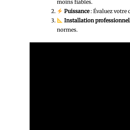
moins fiables.
Puissance
: Évaluez votre
Installation professionnel
normes.