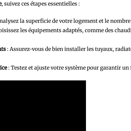
e
, suivez ces étapes essentielles :
nalysez la superficie de votre logement et le nombre 
oisissez les équipements adaptés, comme des chaud
nts
: Assurez-vous de bien installer les tuyaux, radiate
ice
: Testez et ajuste votre système pour garantir u