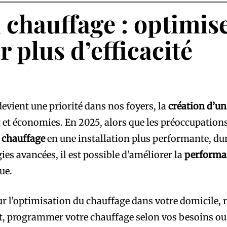
 chauffage : optimise
r plus d’efficacité
devient une priorité dans nos foyers, la
création d’un
t et économies. En 2025, alors que les préoccupatio
 chauffage
en une installation plus performante, dur
es avancées, il est possible d’améliorer la
performa
ue.
 sur l’optimisation du chauffage dans votre domicile
at, programmer votre chauffage selon vos besoins ou