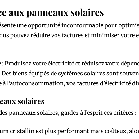
ce aux panneaux solaires
présente une opportunité incontournable pour optim
ous pouvez réduire vos factures et minimiser votre 
e
: Produisez votre électricité et réduisez votre dépe
: Des biens équipés de systèmes solaires sont souven
e à l’autoconsommation, vos factures d’électricité d
eaux solaires
s panneaux solaires, gardez à l’esprit ces critères :
cium cristallin est plus performant mais coûteux, a