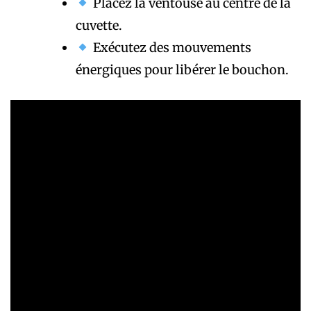
Placez la ventouse au centre de la
cuvette.
Exécutez des mouvements
énergiques pour libérer le bouchon.