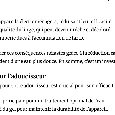
appareils électroménagers, réduisant leur efficacité.
ualité du linge, qui peut devenir rêche et décoloré.
berie dues à l’accumulation de tartre.
ner ces conséquences néfastes grâce à la
réduction ca
cient d’une eau plus douce. En somme, c’est un inves
ur l’adoucisseur
ur votre adoucisseur est crucial pour son efficacité.
u principale pour un traitement optimal de l’eau.
 du gel pour maintenir la durabilité de l’appareil.