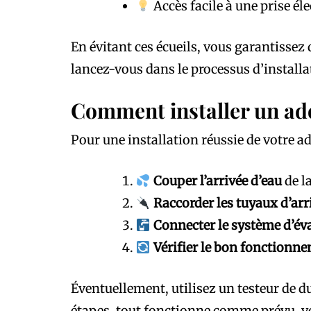
Accès facile à une prise éle
En évitant ces écueils, vous garantissez
lancez-vous dans le processus d’installa
Comment installer un ad
Pour une installation réussie de votre ad
Couper l’arrivée d’eau
de la
Raccorder les tuyaux d’arri
Connecter le système d’év
Vérifier le bon fonctionn
Éventuellement, utilisez un testeur de d
étapes, tout fonctionne comme prévu, vous