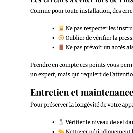
Comme pour toute installation, des erreur
Ne pas respecter les instr
Oublier de vérifier la pres
Ne pas prévoir un accès ais
Prendre en compte ces points vous perme
un expert, mais qui requiert de l’attentio
Entretien et maintenance
Pour préserver la longévité de votre appar
Vérifier le niveau de sel d
Nettoyer périodiquement le