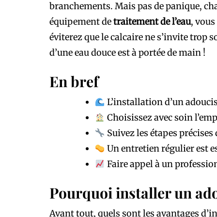
branchements. Mais pas de panique, chaq
équipement de
traitement de l’eau
, vous
éviterez que le calcaire ne s’invite trop
d’une eau douce est à portée de main !
En bref
L’installation d’un adouciss
Choisissez avec soin l’em
Suivez les étapes précises 
Un entretien régulier est 
Faire appel à un profession
Pourquoi installer un ad
Avant tout, quels sont les avantages d’i