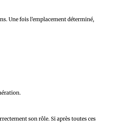
tions. Une fois l’emplacement déterminé,
nération.
rrectement son rôle. Si après toutes ces
!