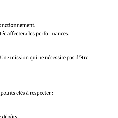
:
 fonctionnement.
ptée affectera les performances.
Une mission qui ne nécessite pas d’être
points clés à respecter :
 dépôts.