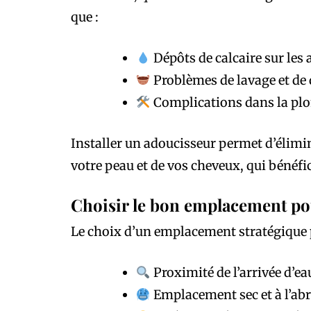
que :
Dépôts de calcaire sur les 
Problèmes de lavage et de q
Complications dans la plom
Installer un adoucisseur permet d’élimi
votre peau et de vos cheveux, qui bénéfi
Choisir le bon emplacement po
Le choix d’un emplacement stratégique po
Proximité de l’arrivée d’ea
Emplacement sec et à l’abri