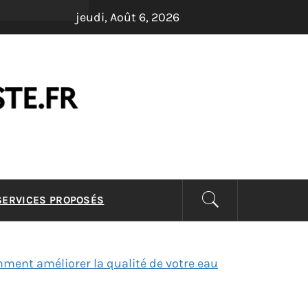
jeudi, Août 6, 2026
LISTE –
 SERVICES PROPOSÉS
mment améliorer la qualité de votre eau