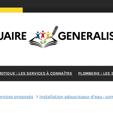
RE GENERA
MOTIQUE : LES SERVICES À CONNAÎTRE
PLOMBERIE : LES
MAISON
ervices proposés
Installation adoucisseur d’eau : co