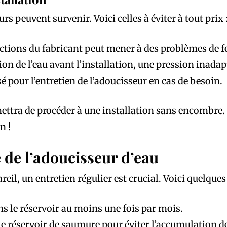
s peuvent survenir. Voici celles à éviter à tout prix 
uctions du fabricant peut mener à des problèmes de
sion de l’eau avant l’installation, une pression inada
é pour l’entretien de l’adoucisseur en cas de besoin.
ttra de procéder à une installation sans encombre. 
n !
 de l’adoucisseur d’eau
eil, un entretien régulier est crucial. Voici quelques 
ans le réservoir au moins une fois par mois.
 réservoir de saumure pour éviter l’accumulation de