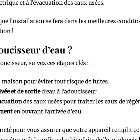
ctrique et à l’évacuation des eaux usées.
 que l’installation se fera dans les meilleures condi
tion !
oucisseur d’eau ?
oucisseur, suivez ces étapes clés :
 maison pour éviter tout risque de fuites.
vée et de sortie
d’eau à l’adoucisseur.
acuation
des eaux usées pour traiter les eaux de régé
ement
en ouvrant l’arrivée d’eau.
ureté pour vous assurer que votre appareil remplit co
 êtes prêt à profiter des bienfaits de l’eau adoucie 