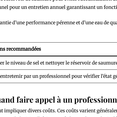
onnel pour un entretien annuel garantissant un fonc
rantie d’une performance pérenne et d’une eau de qua
ons recommandées
ier le niveau de sel et nettoyer le réservoir de saumur
 entretenir par un professionnel pour vérifier l’état gé
uand faire appel à un professionn
ut impliquer divers coûts. Ces coûts varient général