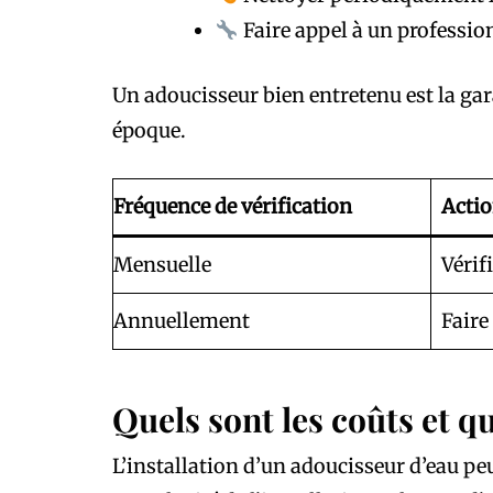
Faire appel à un professi
Un adoucisseur bien entretenu est la ga
époque.
Fréquence de vérification
Acti
Mensuelle
Vérif
Annuellement
Faire
Quels sont les coûts et q
L’installation d’un adoucisseur d’eau pe