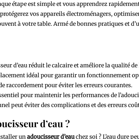
ue étape est simple et vous apprendrez rapidement à 
 protégerez vos appareils électroménagers, optimise
 souvent à votre table. Armé de bonnes pratiques et d
eur d’eau réduit le calcaire et améliore la qualité de 
placement idéal pour garantir un fonctionnement op
de raccordement pour éviter les erreurs courantes.
essentiel pour maintenir les performances de l’adouci
nel peut éviter des complications et des erreurs coû
oucisseur d’eau ?
nstaller un
adoucisseur d’eau
chez soi ? L’eau dure pe