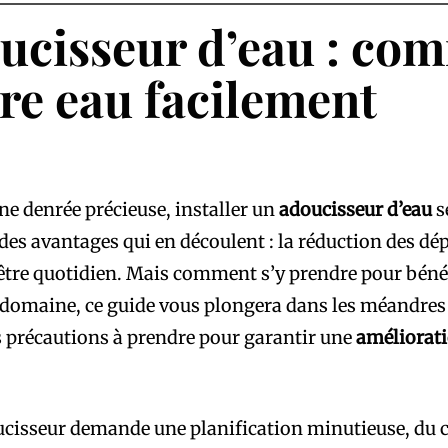
oucisseur d’eau : co
tre eau facilement
e denrée précieuse, installer un
adoucisseur d’eau
s
s avantages qui en découlent : la réduction des dépô
être quotidien. Mais comment s’y prendre pour bénéf
 domaine, ce guide vous plongera dans les méandres d
les précautions à prendre pour garantir une
améliorati
oucisseur demande une planification minutieuse, du 