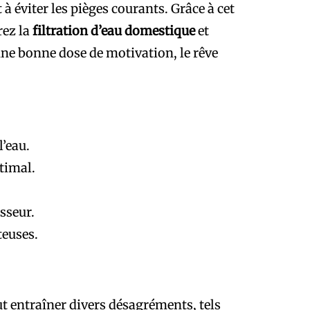
éviter les pièges courants. Grâce à cet
rez la
filtration d’eau domestique
et
’une bonne dose de motivation, le rêve
l’eau.
timal.
sseur.
teuses.
ut entraîner divers désagréments, tels