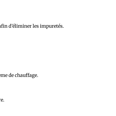
fin d’éliminer les impuretés.
ème de chauffage.
e.