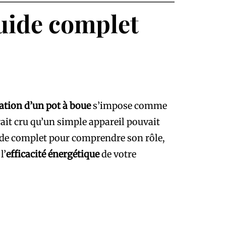
guide complet
lation d’un pot à boue
s’impose comme
rait cru qu’un simple appareil pouvait
guide complet pour comprendre son rôle,
l’
efficacité énergétique
de votre