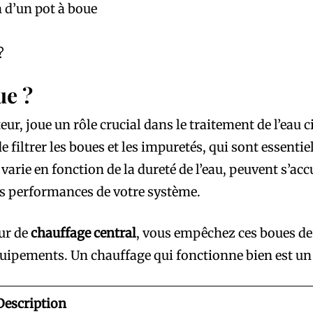
n d’un pot à boue
?
ue ?
ur, joue un rôle crucial dans le traitement de l’eau ci
de filtrer les boues et les impuretés, qui sont essen
é varie en fonction de la dureté de l’eau, peuvent s’
es performances de votre système.
our de
chauffage central
, vous empêchez ces boues de
quipements. Un chauffage qui fonctionne bien est un 
Description