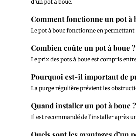
d’un pot à boue.
Comment fonctionne un pot à 
Le pot à boue fonctionne en permettant a
Combien coûte un pot à boue ?
Le prix des pots à boue est compris entr
Pourquoi est-il important de pu
La purge régulière prévient les obstruc
Quand installer un pot à boue ?
Il est recommandé de l’installer après
Quels sont les avantages d’un p