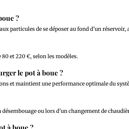
boue ?
ux particules de se déposer au fond d’un réservoir, a
e 80 et 220 €, selon les modèles.
rger le pot à boue ?
tions et maintient une performance optimale du syst
 un désembouage ou lors d’un changement de chaudièr
ot à boue ?