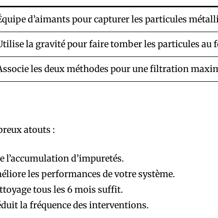
Équipe d’aimants pour capturer les particules métall
Utilise la gravité pour faire tomber les particules au 
Associe les deux méthodes pour une filtration maxi
breux atouts :
te l’accumulation d’impuretés.
éliore les performances de votre système.
ttoyage tous les 6 mois suffit.
éduit la fréquence des interventions.