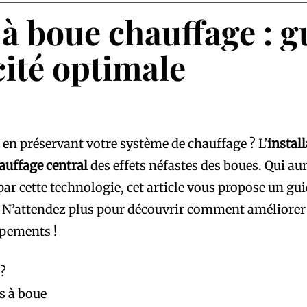
t à boue chauffage : 
cité optimale
 en préservant votre système de chauffage ? L’
instal
auffage central
des effets néfastes des boues. Qui au
é par cette technologie, cet article vous propose un 
 N’attendez plus pour découvrir comment améliorer 
ipements !
?
s à boue