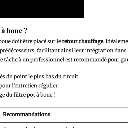
 à boue ?
boue doit être placé sur le
retour chauffage
, idéaleme
édécesseurs, facilitant ainsi leur intégration dans l
cette tâche à un professionnel est recommandé pour ga
s du point le plus bas du circuit.
our l’entretien régulier.
e du filtre pot à boue !
Recommandations