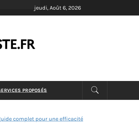
jeudi, Août 6, 2026
LISTE –
 SERVICES PROPOSÉS
 guide complet pour une efficacité