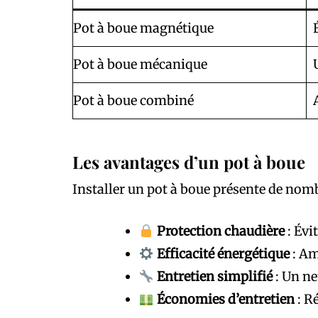
Pot à boue magnétique
Pot à boue mécanique
Pot à boue combiné
Les avantages d’un pot à boue
Installer un pot à boue présente de nom
Protection chaudière
: Évi
Efficacité énergétique
: Am
Entretien simplifié
: Un ne
Économies d’entretien
: R