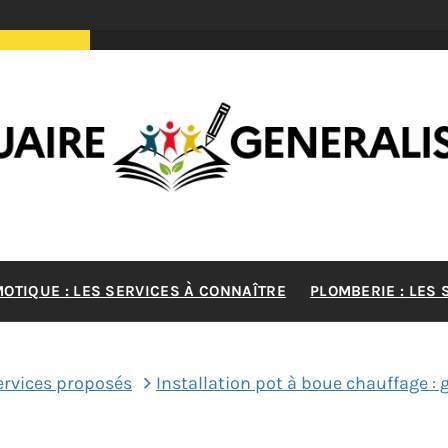
RE GENERA
MOTIQUE : LES SERVICES À CONNAÎTRE
PLOMBERIE : LES
MAISON
ervices proposés
Installation pot à boue chauffage :