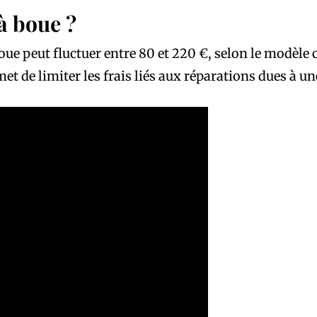
 à boue ?
oue peut fluctuer entre 80 et 220 €, selon le modèle c
et de limiter les frais liés aux réparations dues à un