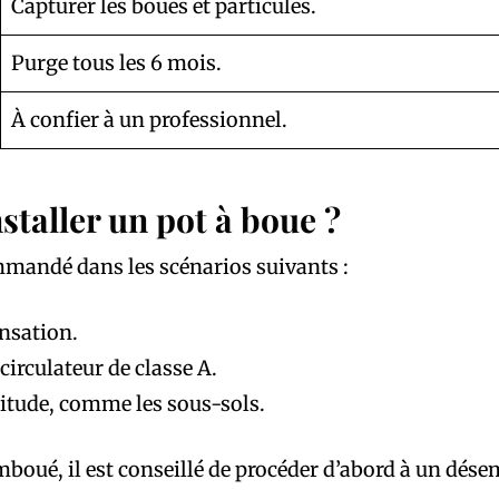
Capturer les boues et particules.
Purge tous les 6 mois.
À confier à un professionnel.
staller un pot à boue ?
mmandé dans les scénarios suivants :
nsation.
irculateur de classe A.
titude, comme les sous-sols.
mboué, il est conseillé de procéder d’abord à un dése