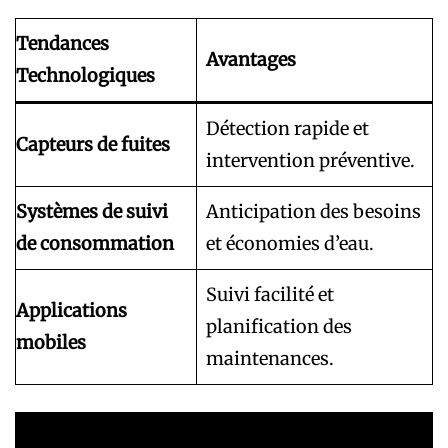
Tendances
Avantages
Technologiques
Détection rapide et
Capteurs de fuites
intervention préventive.
Systèmes de suivi
Anticipation des besoins
de consommation
et économies d’eau.
Suivi facilité et
Applications
planification des
mobiles
maintenances.