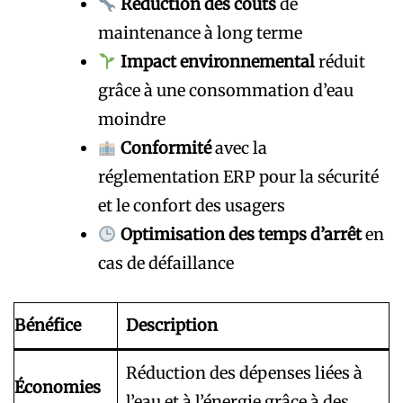
Réduction des coûts
de
maintenance à long terme
Impact environnemental
réduit
grâce à une consommation d’eau
moindre
Conformité
avec la
réglementation ERP pour la sécurité
et le confort des usagers
Optimisation des temps d’arrêt
en
cas de défaillance
Bénéfice
Description
Réduction des dépenses liées à
Économies
l’eau et à l’énergie grâce à des