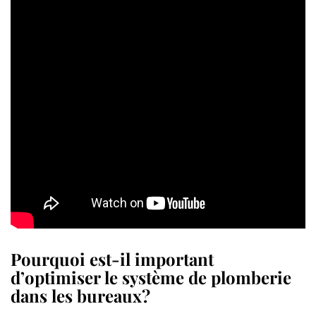
Pourquoi est-il important
d’optimiser le système de plomberie
dans les bureaux?