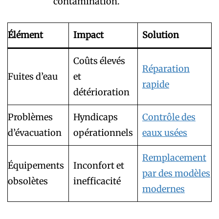
contamination.
Élément
Impact
Solution
Coûts élevés
Réparation
Fuites d’eau
et
rapide
détérioration
Problèmes
Hyndicaps
Contrôle des
d’évacuation
opérationnels
eaux usées
Remplacement
Équipements
Inconfort et
par des modèles
obsolètes
inefficacité
modernes