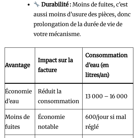
Durabilité :
Moins de fuites, c’est
aussi moins d’usure des pièces, donc
prolongation de la durée de vie de
votre mécanisme.
Consommation
Impact sur la
Avantage
d’eau (en
facture
litres/an)
Économie
Réduit la
13 000 – 16 000
d’eau
consommation
Moins de
Économie
600/jour si mal
fuites
notable
réglé