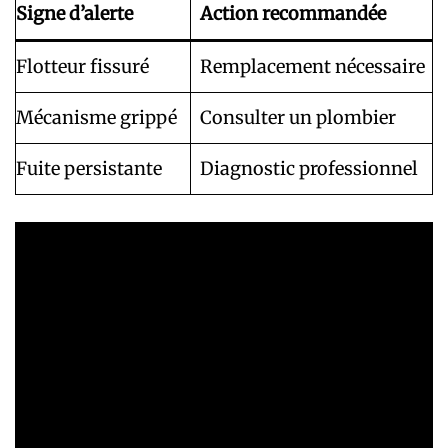
Signe d’alerte
Action recommandée
Flotteur fissuré
Remplacement nécessaire
Mécanisme grippé
Consulter un plombier
Fuite persistante
Diagnostic professionnel