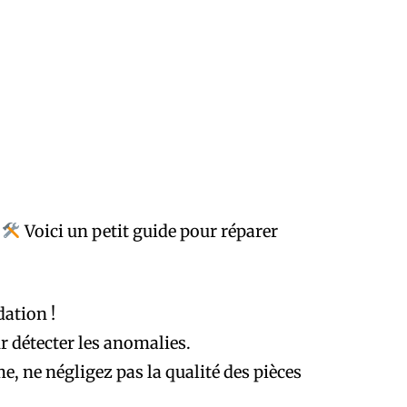
!
Voici un petit guide pour réparer
ation !
our détecter les anomalies.
e, ne négligez pas la qualité des pièces