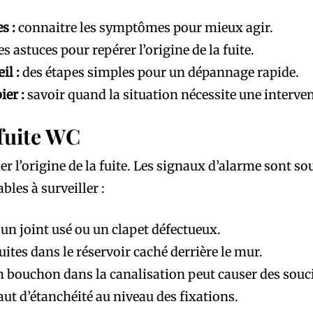
s :
connaitre les symptômes pour mieux agir.
es astuces pour repérer l’origine de la fuite.
il :
des étapes simples pour un dépannage rapide.
ier :
savoir quand la situation nécessite une interve
 fuite WC
er l’origine de la fuite. Les signaux d’alarme sont souv
bles à surveiller :
un joint usé ou un clapet défectueux.
uites dans le réservoir caché derrière le mur.
 bouchon dans la canalisation peut causer des souc
ut d’étanchéité au niveau des fixations.