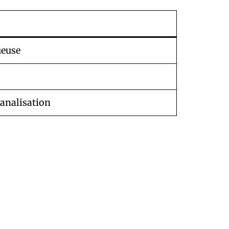
ueuse
analisation