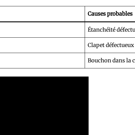
Causes probables
Étanchéité défect
Clapet défectueux
Bouchon dans la c