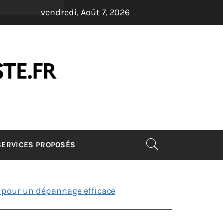
vendredi, Août 7, 2026
LISTE –
 SERVICES PROPOSÉS
s pour un dépannage efficace