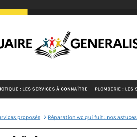
RE GENERA
MOTIQUE : LES SERVICES À CONNAÎTRE
PLOMBERIE : LES
MAISON
ervices proposés
Réparation wc qui fuit : nos astuce