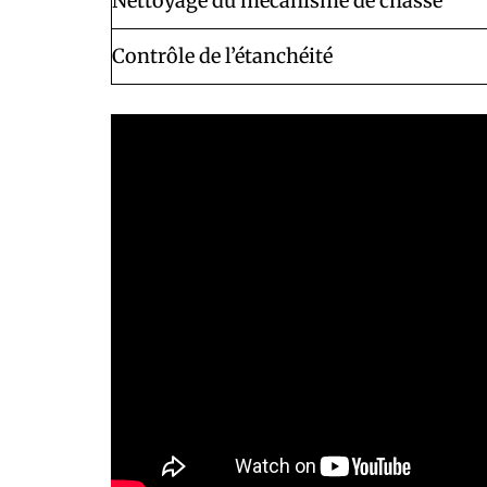
Nettoyage du mécanisme de chasse
Contrôle de l’étanchéité