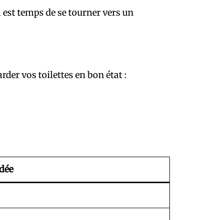
 il est temps de se tourner vers un
rder vos toilettes en bon état :
dée