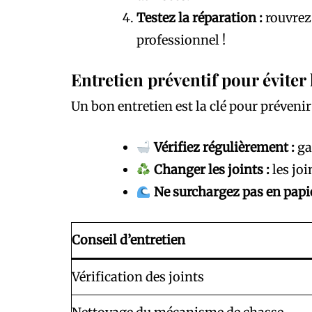
Testez la réparation :
rouvrez 
professionnel !
Entretien préventif pour éviter 
Un bon entretien est la clé pour prévenir 
Vérifiez régulièrement :
gar
Changer les joints :
les joi
Ne surchargez pas en papie
Conseil d’entretien
Vérification des joints