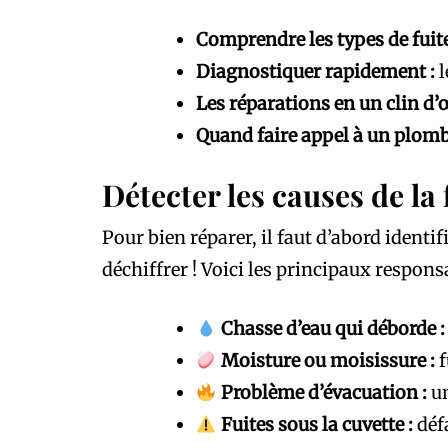
Comprendre les types de fuite
Diagnostiquer rapidement :
l
Les réparations en un clin d’œ
Quand faire appel à un plomb
Détecter les causes de la
Pour bien réparer, il faut d’abord identifi
déchiffrer ! Voici les principaux responsa
Chasse d’eau qui déborde :
Moisture ou moisissure :
f
Problème d’évacuation :
un
Fuites sous la cuvette :
défa