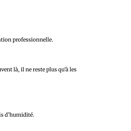
ntion professionnelle.
ent là, il ne reste plus qu’à les
is d’humidité.