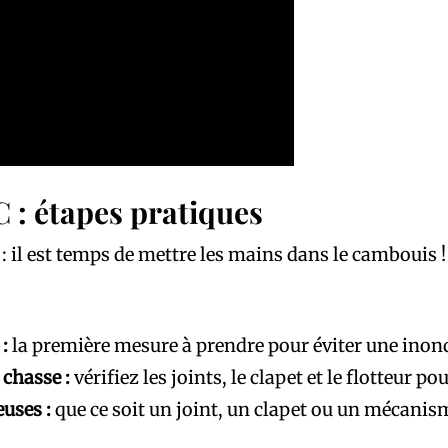
C : étapes pratiques
: il est temps de mettre les mains dans le cambouis 
:
la première mesure à prendre pour éviter une inond
 chasse :
vérifiez les joints, le clapet et le flotteur p
uses :
que ce soit un joint, un clapet ou un mécanism