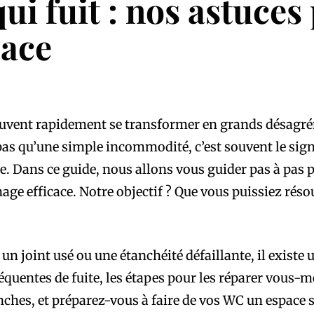
ui fuit : nos astuces
cace
 peuvent rapidement se transformer en grands désagr
t pas qu’une simple incommodité, c’est souvent le sig
e. Dans ce guide, nous allons vous guider pas à pas p
ge efficace. Notre objectif ? Que vous puissiez résou
 un joint usé ou une étanchéité défaillante, il existe
équentes de fuite, les étapes pour les réparer vous-
ches, et préparez-vous à faire de vos WC un espace se