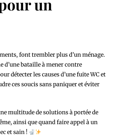
 pour un
éments, font trembler plus d’un ménage.
ne d’une bataille à mener contre
our détecter les causes d’une fuite WC et
dre ces soucis sans paniquer et éviter
 une multitude de solutions à portée de
même, ainsi que quand faire appel à un
c et sain !